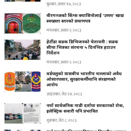
बुधबार, असार १७, २०८३
वीरगञ्जको किंग्स क्यासिनोलाई ‘उत्तम’ खाद्य
स्वच्छता स्तरको प्रमाणपत्र
मंगलबार, असार २, २०८३
हेटौँडा सडक डिभिजनको चेतावनी : सडक
सीमा भित्रका संरचना ५ दिनभित्र हटाउन
निर्देशन
मंगलबार, असार २, २०८३
बर्डफ्लुको त्रासबीच भारतीय चल्लाको अवैध
ओसारपसार, सुरक्षाकर्मीमाथि संरक्षणको
आरोप
आइतबार, जेठ २४, २०८३
नयाँ सार्वजनिक गाडी दर्तामा सरकारको रोक,
इलेक्ट्रिक सवारी पनि प्रभावित
शुक्रबार, जेठ ८, २०८३