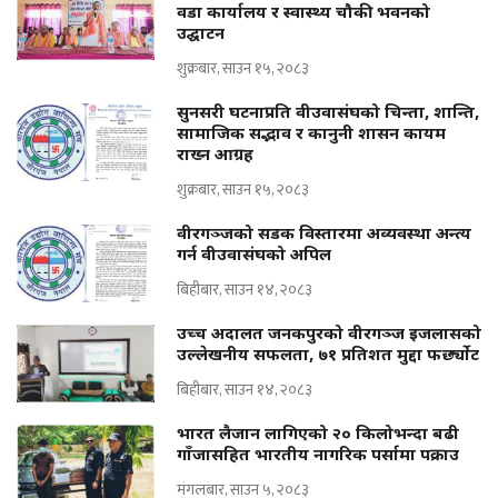
वडा कार्यालय र स्वास्थ्य चौकी भवनको
उद्घाटन
शुक्रबार, साउन १५, २०८३
सुनसरी घटनाप्रति वीउवासंघको चिन्ता, शान्ति,
सामाजिक सद्भाव र कानुनी शासन कायम
राख्न आग्रह
शुक्रबार, साउन १५, २०८३
वीरगञ्जको सडक विस्तारमा अव्यवस्था अन्त्य
गर्न वीउवासंघको अपिल
बिहीबार, साउन १४, २०८३
उच्च अदालत जनकपुरको वीरगञ्ज इजलासको
उल्लेखनीय सफलता, ७१ प्रतिशत मुद्दा फर्छ्योट
बिहीबार, साउन १४, २०८३
भारत लैजान लागिएको २० किलोभन्दा बढी
गाँजासहित भारतीय नागरिक पर्सामा पक्राउ
मंगलबार, साउन ५, २०८३