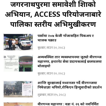
जगरनाथपुरमा समावेशी शिक्षाको
अभियान, ACCESS परियोजनाबारे
पालिका स्तरीय अभिमुखीकरण
पर्सामा २०७ केजी गाँजासहित पिकअप र
चालक पक्राउ
बुधबार, साउन २०, २०८३
अव्यवस्थित तार व्यवस्थापनमा जुट्यो वीरगञ्ज
महानगर, इन्टरनेट सेवा प्रदायकलाई छलफलमा
बोलाइयो
बुधबार, साउन २०, २०८३
शान्ति सुरक्षालाई मध्यनजर गर्दै वीरगञ्जमा
निषेधाज्ञा थपियो,रोकिएन हिन्दुवादीको प्रदर्शन
शुक्रबार, साउन १५, २०८३
वीरगञ्ज महानगर : वडा नं. २६ को नवनिर्मित