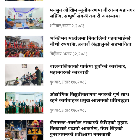
मनसुन जोखिम न्यूनीकरणमा वीरगन्ज महानगर
सक्रिय, सम्पूर्ण संयन्त्र तयारी अवस्थामा
शनिबार, साउन २, २०८३
भक्तिमय माहोलमा निकालियो गहवामाईको
चौथो रथयात्रा, हजारौं श्रद्धालुको सहभागिता
बिहीबार, असार ३२, २०८३
बालबालिकाको पार्कमा धुवाँको कारोबार,
महानगरको कारबाही
बुधबार, असार १७, २०८३
औद्योगिक विद्युतीकरणमा नगरको पूर्ण साथ
रहने कार्यवाहक प्रमुख आलमको प्रतिबद्धता
बुधबार, असार १७, २०८३
वीरगञ्ज–रक्सौल नाकाको फेरिएको मुहार:
विकासले बढायो आकर्षण, मेयर सिंहको
पुनरागमनको प्रतीक्षामा नगरवासी