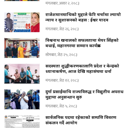
मंगलबार, असार २, २०८३
राजेशमानमाथिको मुद्दाले फेरि चर्चामा ल्यायो
न्याय र सुशासनको बहस : ईश्वर यादव
मंगलबार, जेठ २६, २०८३
विश्वनाथ खनालको सफलतामा मेयर सिंहको
बधाई, महानगरमा सम्मान कार्यक्रम
सोमबार, जेठ २५, २०८३
सदस्यता शुद्धीकरणकालागि प्रदेश र केन्द्रको
ध्यानाकर्षण, आज देखि महासंघमा धर्ना
मंगलबार, जेठ १२, २०८३
दुर्गा प्रसाईंमाथि राज्यविरुद्ध र विद्युतीय अपराध
मुद्दामा अनुसन्धान सुरु
मंगलबार, जेठ ५, २०८३
सार्वजनिक पदमा रहेकाको सम्पत्ति विवरण
संकलन गर्दै आयोग