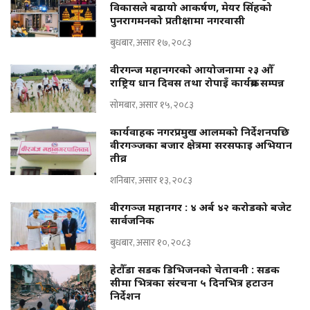
विकासले बढायो आकर्षण, मेयर सिंहको
पुनरागमनको प्रतीक्षामा नगरवासी
बुधबार, असार १७, २०८३
वीरगन्ज महानगरको आयोजनामा २३ औँ
राष्ट्रिय धान दिवस तथा रोपाइँ कार्यक्रम सम्पन्न
सोमबार, असार १५, २०८३
कार्यवाहक नगरप्रमुख आलमको निर्देशनपछि
वीरगञ्जका बजार क्षेत्रमा सरसफाइ अभियान
तीव्र
शनिबार, असार १३, २०८३
वीरगञ्ज महानगर : ४ अर्ब ४२ करोडको बजेट
सार्वजनिक
बुधबार, असार १०, २०८३
हेटौँडा सडक डिभिजनको चेतावनी : सडक
सीमा भित्रका संरचना ५ दिनभित्र हटाउन
निर्देशन