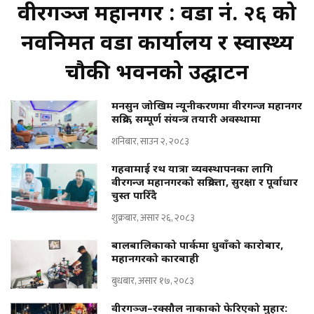
वीरगञ्ज महानगर : वडा नं. २६ को
नवनिर्मित वडा कार्यालय र स्वास्थ्य
चौकी भवनको उद्घाटन
मनसुन जोखिम न्यूनीकरणमा वीरगन्ज महानगर
सक्रिय, सम्पूर्ण संयन्त्र तयारी अवस्थामा
शनिबार, साउन २, २०८३
गहवामाई रथ यात्रा व्यवस्थापनका लागि
वीरगन्ज महानगरको सक्रियता, सुरक्षा र पूर्वाधार
चुस्त पारिँदै
शुक्रबार, असार २६, २०८३
बालबालिकाको पार्कमा धुवाँको कारोबार,
महानगरको कारबाही
बुधबार, असार १७, २०८३
वीरगञ्ज–रक्सौल नाकाको फेरिएको मुहार: