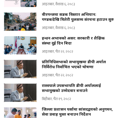
आइतबार, वैशाख ६, २०८३
वीरगन्जमा सडक विस्तार अभियान:
गण्डकदेखि मितेरी पुलसम्म संरचना हटाउन सुरु
आइतबार, वैशाख ६, २०८३
इन्धन अभावको असर: सरकारी र शैक्षिक
संस्था दुई दिन बिदा
आइतबार, चैत २२, २०८२
प्रतिनिधिसभाको सभामुखमा डीपी अर्याल
निर्विरोध निर्वाचित भएको घोषणा
आइतबार, चैत २२, २०८२
रास्वपाले उपसभापति डीपी अर्याललाई
सभामुखको उम्मेदवार बनाउने
बिहीबार, चैत १९, २०८२
जिल्ला प्रशासन पर्सामा सांसदद्वयको अनुगमन,
सेवा प्रवाह चुस्त बनाउन निर्देशन