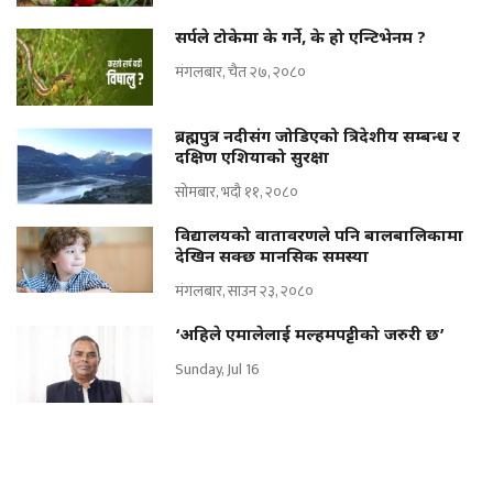
सर्पले टोकेमा के गर्ने, के हो एन्टिभेनम ?
मंगलबार, चैत २७, २०८०
ब्रह्मपुत्र नदीसंग जोडिएको त्रिदेशीय सम्बन्ध र
दक्षिण एशियाको सुरक्षा
सोमबार, भदौ ११, २०८०
विद्यालयको वातावरणले पनि बालबालिकामा
देखिन सक्छ मानसिक समस्या
मंगलबार, साउन २३, २०८०
‘अहिले एमालेलाई मल्हमपट्टीको जरुरी छ’
Sunday, Jul 16