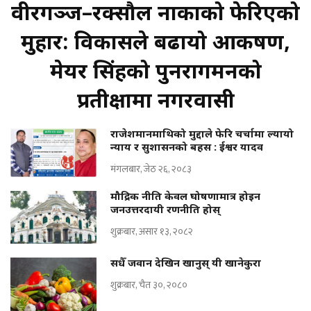
वीरगञ्ज–रक्सौल नाकाको फेरिएको
मुहार: विकासले बढायो आकर्षण,
मेयर सिंहको पुनरागमनको
प्रतीक्षामा नगरवासी
राजेशमानमाथिको मुद्दाले फेरि चर्चामा ल्यायो
न्याय र सुशासनको बहस : ईश्वर यादव
मंगलबार, जेठ २६, २०८३
मौद्रिक नीति केवल घोषणामात्र होइन
जनउत्तरदायी रणनीति होस्
शुक्रबार, असार १३, २०८२
सधैँ जवान देखिन खानुस् यी खानेकुरा
शुक्रबार, चैत ३०, २०८०