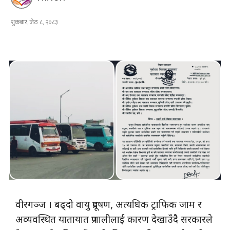
शुक्रबार, जेठ ८, २०८३
वीरगञ्ज । बढ्दो वायु प्रदूषण, अत्यधिक ट्राफिक जाम र
अव्यवस्थित यातायात प्रणालीलाई कारण देखाउँदै सरकारले