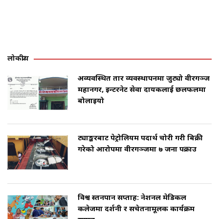
लोकप्रीय
अव्यवस्थित तार व्यवस्थापनमा जुट्यो वीरगञ्ज
महानगर, इन्टरनेट सेवा प्रदायकलाई छलफलमा
बोलाइयो
ट्याङ्करबाट पेट्रोलियम पदार्थ चोरी गरी बिक्री
गरेको आरोपमा वीरगञ्जमा ७ जना पक्राउ
विश्व स्तनपान सप्ताह: नेशनल मेडिकल
कलेजमा प्रदर्शनी र सचेतनामूलक कार्यक्रम