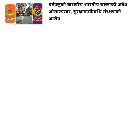
बर्डफ्लुको त्रासबीच भारतीय चल्लाको अवैध
ओसारपसार, सुरक्षाकर्मीमाथि संरक्षणको
आरोप