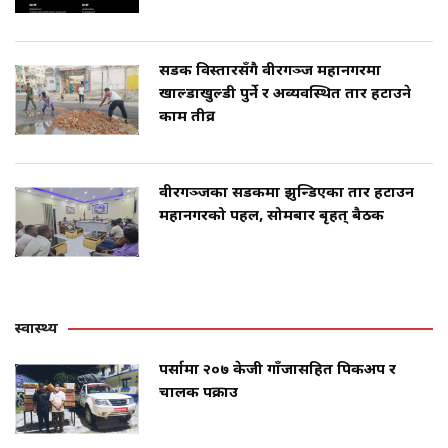
सडक विस्तारसँगै वीरगञ्ज महानगरमा
खाल्डाखुल्डी पुर्ने र अव्यवस्थित तार हटाउने
काम तीव्र
वीरगञ्जका सडकमा झुन्डिएका तार हटाउन
महानगरको पहल, सोमबार बृहत् बैठक
स्वास्थ्य
पर्सामा २०७ केजी गाँजासहित पिकअप र
चालक पक्राउ