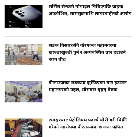
सर्भिस सेन्टरमै मोबाइल बिग्रिएपछि ग्राहक
आक्रोशित, सामसुङमाथि लापरवाहीको आरोप
सडक विस्तारसँगै वीरगञ्ज महानगरमा
खाल्डाखुल्डी पुर्ने र अव्यवस्थित तार हटाउने
काम तीव्र
वीरगञ्जका सडकमा झुन्डिएका तार हटाउन
महानगरको पहल, सोमबार बृहत् बैठक
ट्याङ्करबाट पेट्रोलियम पदार्थ चोरी गरी बिक्री
गरेको आरोपमा वीरगञ्जमा ७ जना पक्राउ