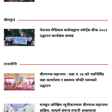
खेलकुद
नेशनल मेडिकल कलेजद्वारा स्पोर्ट्स वीक २०८२
उद्घाटन कार्यक्रम सम्पन्न
राजनीति
वीरगञ्ज महानगर : वडा नं. २६ को नवनिर्मित
वडा कार्यालय र स्वास्थ्य चौकी भवनको
उद्घाटन
मनसुन जोखिम न्यूनीकरणमा वीरगन्ज महानगर
सक्रिय, सम्पूर्ण संयन्त्र तयारी अवस्थामा