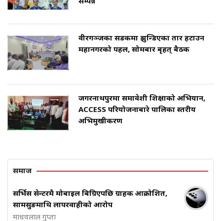
सम्पन्न
वीरगञ्जका सडकमा झुन्डिएका तार हटाउन
महानगरको पहल, सोमबार बृहत् बैठक
जगरनाथपुरमा समावेशी शिक्षाको अभियान,
ACCESS परियोजनाबारे पालिका स्तरीय
अभिमुखीकरण
समाज
सर्भिस सेन्टरमै मोबाइल बिग्रिएपछि ग्राहक आक्रोशित,
सामसुङमाथि लापरवाहीको आरोप
माधवलाल गुप्ता