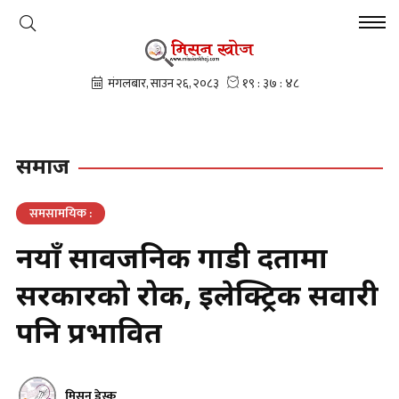
समाज
समसामयिक :
नयाँ सार्वजनिक गाडी दर्तामा
सरकारको रोक, इलेक्ट्रिक सवारी
पनि प्रभावित
मिसन डेस्क