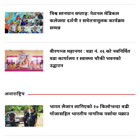
विश्व स्तनपान सप्ताह: नेशनल मेडिकल
कलेजमा प्रदर्शनी र सचेतनामूलक कार्यक्रम
सम्पन्न
वीरगञ्ज महानगर : वडा नं. २६ को नवनिर्मित
वडा कार्यालय र स्वास्थ्य चौकी भवनको
उद्घाटन
अन्तराष्ट्रिय
भारत लैजान लागिएको २० किलोभन्दा बढी
गाँजासहित भारतीय नागरिक पर्सामा पक्राउ