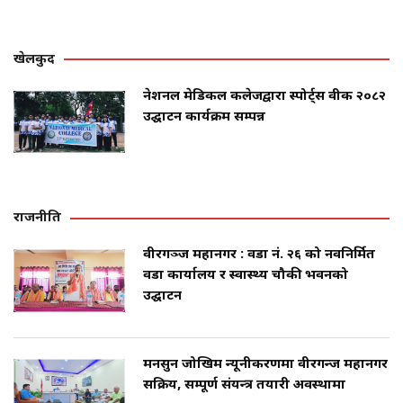
खेलकुद
नेशनल मेडिकल कलेजद्वारा स्पोर्ट्स वीक २०८२
उद्घाटन कार्यक्रम सम्पन्न
राजनीति
वीरगञ्ज महानगर : वडा नं. २६ को नवनिर्मित
वडा कार्यालय र स्वास्थ्य चौकी भवनको
उद्घाटन
मनसुन जोखिम न्यूनीकरणमा वीरगन्ज महानगर
सक्रिय, सम्पूर्ण संयन्त्र तयारी अवस्थामा