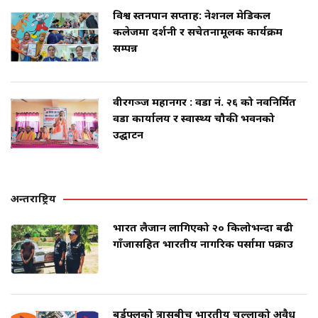
विश्व स्तनपान सप्ताह: नेशनल मेडिकल
कलेजमा प्रदर्शनी र सचेतनामूलक कार्यक्रम
सम्पन्न
वीरगञ्ज महानगर : वडा नं. २६ को नवनिर्मित
वडा कार्यालय र स्वास्थ्य चौकी भवनको
उद्घाटन
अन्तराष्ट्रिय
भारत लैजान लागिएको २० किलोभन्दा बढी
गाँजासहित भारतीय नागरिक पर्सामा पक्राउ
बर्डफ्लुको त्रासबीच भारतीय चल्लाको अवैध