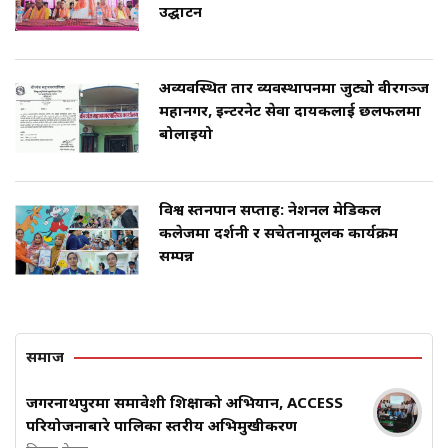
उद्घाटन
अव्यवस्थित तार व्यवस्थापनमा जुट्यो वीरगञ्ज
महानगर, इन्टरनेट सेवा प्रदायकलाई छलफलमा
बोलाइयो
विश्व स्तनपान सप्ताह: नेशनल मेडिकल
कलेजमा प्रदर्शनी र सचेतनामूलक कार्यक्रम
सम्पन्न
समाज
जगरनाथपुरमा समावेशी शिक्षाको अभियान, ACCESS
परियोजनाबारे पालिका स्तरीय अभिमुखीकरण