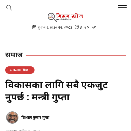
समाज
समसामयिक :
विकासका लागि सबै एकजुट
हुनुपर्छ : मन्त्री गुप्ता
विशाल कुमार गुप्ता