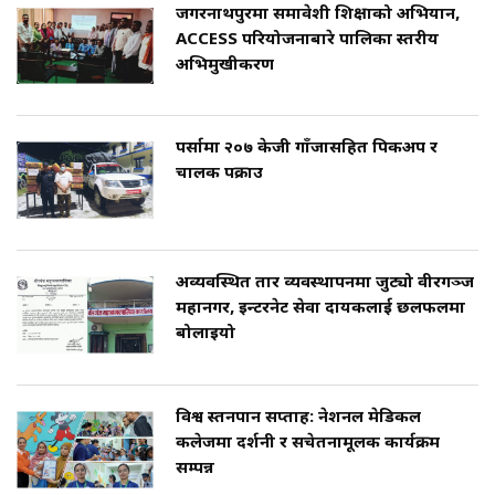
जगरनाथपुरमा समावेशी शिक्षाको अभियान,
ACCESS परियोजनाबारे पालिका स्तरीय
अभिमुखीकरण
पर्सामा २०७ केजी गाँजासहित पिकअप र
चालक पक्राउ
अव्यवस्थित तार व्यवस्थापनमा जुट्यो वीरगञ्ज
महानगर, इन्टरनेट सेवा प्रदायकलाई छलफलमा
बोलाइयो
विश्व स्तनपान सप्ताह: नेशनल मेडिकल
कलेजमा प्रदर्शनी र सचेतनामूलक कार्यक्रम
सम्पन्न