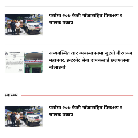
पर्सामा २०७ केजी गाँजासहित पिकअप र
चालक पक्राउ
अव्यवस्थित तार व्यवस्थापनमा जुट्यो वीरगञ्ज
महानगर, इन्टरनेट सेवा प्रदायकलाई छलफलमा
बोलाइयो
स्वास्थ्य
पर्सामा २०७ केजी गाँजासहित पिकअप र
चालक पक्राउ