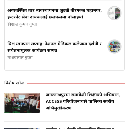
अव्यवस्थित तार व्यवस्थापनमा जुट्यो वीरगञ्ज महानगर,
इन्टरनेट सेवा प्रदायकलाई छलफलमा बोलाइयो
विशाल कुमार गुप्ता
विश्व स्तनपान सप्ताह: नेशनल मेडिकल कलेजमा प्रदर्शनी र
सचेतनामूलक कार्यक्रम सम्पन्न
माधवलाल गुप्ता
विशेष खोज
जगरनाथपुरमा समावेशी शिक्षाको अभियान,
ACCESS परियोजनाबारे पालिका स्तरीय
अभिमुखीकरण