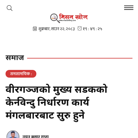
समाज
समसामयिक :
वीरगञ्जको मुख्य सडकको
केन्द्रविन्दु निर्धारण कार्य
मंगलबारबाट सुरु हुने
नयन कुमार गुप्ता