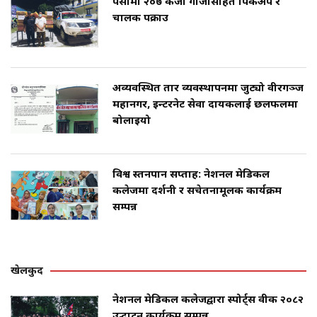
पर्सामा २०७ केजी गाँजासहित पिकअप र
चालक पक्राउ
अव्यवस्थित तार व्यवस्थापनमा जुट्यो वीरगञ्ज
महानगर, इन्टरनेट सेवा प्रदायकलाई छलफलमा
बोलाइयो
विश्व स्तनपान सप्ताह: नेशनल मेडिकल
कलेजमा प्रदर्शनी र सचेतनामूलक कार्यक्रम
सम्पन्न
खेलकुद
नेशनल मेडिकल कलेजद्वारा स्पोर्ट्स वीक २०८२
उद्घाटन कार्यक्रम सम्पन्न