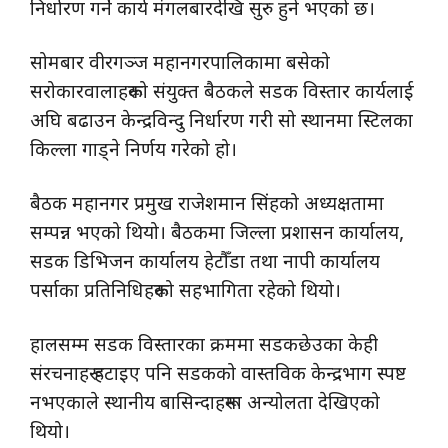
निर्धारण गर्ने कार्य मंगलबारदेखि सुरु हुने भएको छ।
सोमबार वीरगञ्ज महानगरपालिकामा बसेको
सरोकारवालाहरूको संयुक्त बैठकले सडक विस्तार कार्यलाई
अघि बढाउन केन्द्रविन्दु निर्धारण गरी सो स्थानमा स्टिलका
किल्ला गाड्ने निर्णय गरेको हो।
बैठक महानगर प्रमुख राजेशमान सिंहको अध्यक्षतामा
सम्पन्न भएको थियो। बैठकमा जिल्ला प्रशासन कार्यालय,
सडक डिभिजन कार्यालय हेटौँडा तथा नापी कार्यालय
पर्साका प्रतिनिधिहरूको सहभागिता रहेको थियो।
हालसम्म सडक विस्तारका क्रममा सडकछेउका केही
संरचनाहरू हटाइए पनि सडकको वास्तविक केन्द्रभाग स्पष्ट
नभएकाले स्थानीय बासिन्दाहरूमा अन्योलता देखिएको
थियो।