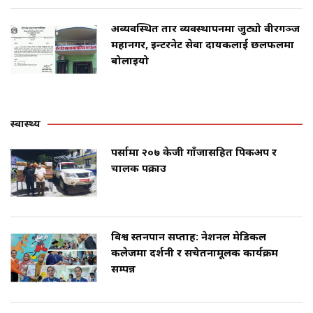
अव्यवस्थित तार व्यवस्थापनमा जुट्यो वीरगञ्ज
महानगर, इन्टरनेट सेवा प्रदायकलाई छलफलमा
बोलाइयो
स्वास्थ्य
पर्सामा २०७ केजी गाँजासहित पिकअप र
चालक पक्राउ
विश्व स्तनपान सप्ताह: नेशनल मेडिकल
कलेजमा प्रदर्शनी र सचेतनामूलक कार्यक्रम
सम्पन्न