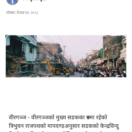
सोमबार, वैशाख १४, २०८३
वीरगञ्ज - वीरगञ्जको मुख्य सडकका रूपमा रहेको
त्रिभुवन राजपथको मापदण्डअनुसार सडकको केन्द्रविन्दु