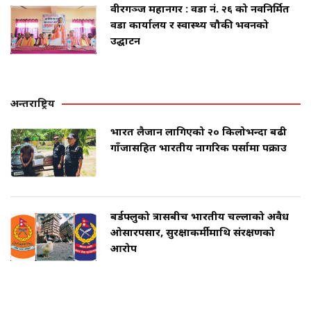
वीरगञ्ज महानगर : वडा नं. २६ को नवनिर्मित
वडा कार्यालय र स्वास्थ्य चौकी भवनको
उद्घाटन
अन्तराष्ट्रिय
भारत लैजान लागिएको २० किलोभन्दा बढी
गाँजासहित भारतीय नागरिक पर्सामा पक्राउ
बर्डफ्लुको त्रासबीच भारतीय चल्लाको अवैध
ओसारपसार, सुरक्षाकर्मीमाथि संरक्षणको
आरोप