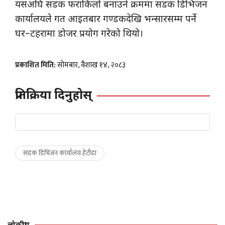
यसअघि सडक फराकिलो बनाउने क्रममा सडक डिभिजन
कार्यालयले गत आइतबार गण्डकदेखि भन्सारसम्म पर्ने
घर–टहरामा डोजर प्रयोग गरेको थियो।
प्रकाशित मिति:
सोमबार, वैशाख १४, २०८३
प्रतिक्रिया दिनुहोस्
सडक डिभिजन कार्यालय हेटौंडा