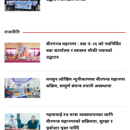
राजनीति
वीरगञ्ज महानगर : वडा नं. २६ को नवनिर्मित
वडा कार्यालय र स्वास्थ्य चौकी भवनको
उद्घाटन
मनसुन जोखिम न्यूनीकरणमा वीरगन्ज महानगर
सक्रिय, सम्पूर्ण संयन्त्र तयारी अवस्थामा
गहवामाई रथ यात्रा व्यवस्थापनका लागि
वीरगन्ज महानगरको सक्रियता, सुरक्षा र
पूर्वाधार चुस्त पारिँदै