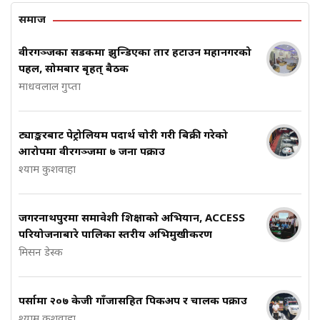
समाज
वीरगञ्जका सडकमा झुन्डिएका तार हटाउन महानगरको
पहल, सोमबार बृहत् बैठक
माधवलाल गुप्ता
ट्याङ्करबाट पेट्रोलियम पदार्थ चोरी गरी बिक्री गरेको
आरोपमा वीरगञ्जमा ७ जना पक्राउ
श्याम कुशवाहा
जगरनाथपुरमा समावेशी शिक्षाको अभियान, ACCESS
परियोजनाबारे पालिका स्तरीय अभिमुखीकरण
मिसन डेस्क
पर्सामा २०७ केजी गाँजासहित पिकअप र चालक पक्राउ
श्याम कुशवाहा