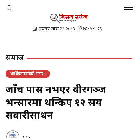
समाज
आर्थिक मन्दीको असर :
जाँच पास नभएर वीरगञ्ज
भन्सारमा थन्किए १२ सय
सवारीसाधन
रासस