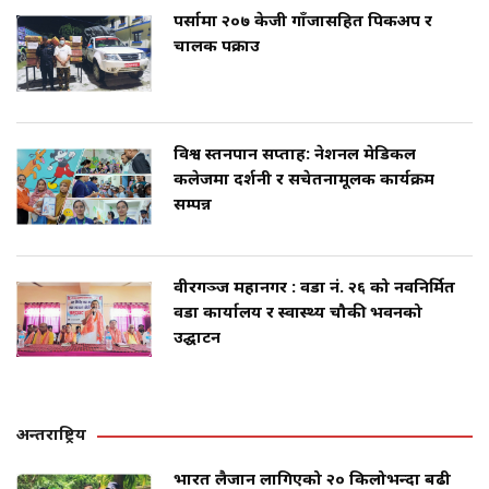
पर्सामा २०७ केजी गाँजासहित पिकअप र
चालक पक्राउ
विश्व स्तनपान सप्ताह: नेशनल मेडिकल
कलेजमा प्रदर्शनी र सचेतनामूलक कार्यक्रम
सम्पन्न
वीरगञ्ज महानगर : वडा नं. २६ को नवनिर्मित
वडा कार्यालय र स्वास्थ्य चौकी भवनको
उद्घाटन
अन्तराष्ट्रिय
भारत लैजान लागिएको २० किलोभन्दा बढी