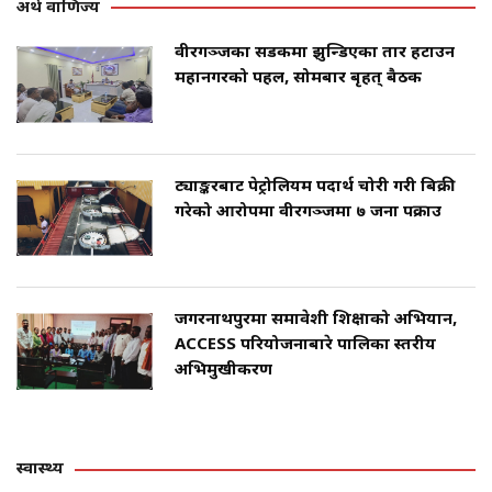
अर्थ वाणिज्य
वीरगञ्जका सडकमा झुन्डिएका तार हटाउन
महानगरको पहल, सोमबार बृहत् बैठक
ट्याङ्करबाट पेट्रोलियम पदार्थ चोरी गरी बिक्री
गरेको आरोपमा वीरगञ्जमा ७ जना पक्राउ
जगरनाथपुरमा समावेशी शिक्षाको अभियान,
ACCESS परियोजनाबारे पालिका स्तरीय
अभिमुखीकरण
स्वास्थ्य