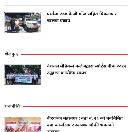
पर्सामा २०७ केजी गाँजासहित पिकअप र
चालक पक्राउ
खेलकुद
नेशनल मेडिकल कलेजद्वारा स्पोर्ट्स वीक २०८२
उद्घाटन कार्यक्रम सम्पन्न
राजनीति
वीरगञ्ज महानगर : वडा नं. २६ को नवनिर्मित
वडा कार्यालय र स्वास्थ्य चौकी भवनको