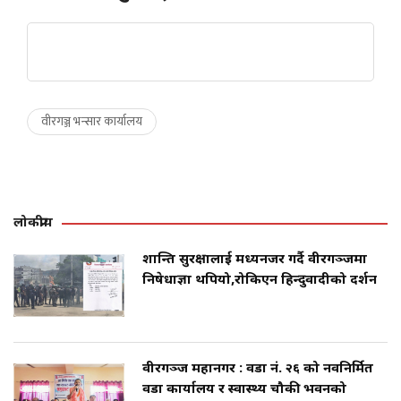
वीरगञ्ज भन्सार कार्यालय
लोकप्रीय
शान्ति सुरक्षालाई मध्यनजर गर्दै वीरगञ्जमा
निषेधाज्ञा थपियो,रोकिएन हिन्दुवादीको प्रदर्शन
वीरगञ्ज महानगर : वडा नं. २६ को नवनिर्मित
वडा कार्यालय र स्वास्थ्य चौकी भवनको