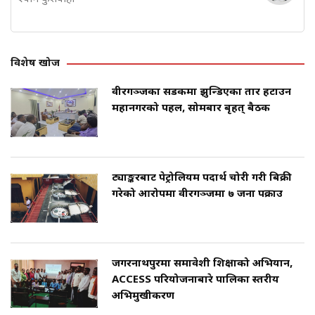
विशेष खोज
वीरगञ्जका सडकमा झुन्डिएका तार हटाउन
महानगरको पहल, सोमबार बृहत् बैठक
ट्याङ्करबाट पेट्रोलियम पदार्थ चोरी गरी बिक्री
गरेको आरोपमा वीरगञ्जमा ७ जना पक्राउ
जगरनाथपुरमा समावेशी शिक्षाको अभियान,
ACCESS परियोजनाबारे पालिका स्तरीय
अभिमुखीकरण