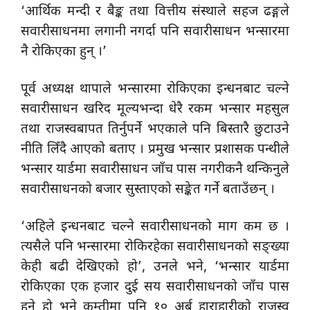
‘आर्थिक मन्दी र बैङ्क तथा वित्तीय संस्थाले सहज ढङ्गले
सवारीसाधनमा लगानी नगर्दा पनि सवारीसाधन भन्सारमा
नै रोकिएका हुन् ।’
पूर्व अध्यक्ष थापाले भन्सारमा रोकिएका इन्धनबाट चल्ने
सवारीसाधन खरिद मूल्यभन्दा धेरै रकम भन्सार महसुल
तथा राजस्वबापत तिर्नुपर्ने भएकाले पनि बिस्तारै छुटाउने
नीति लिँदै आएको बताए । प्रमुख भन्सार प्रशासक पन्थीले
भन्सार यार्डमा सवारीसाधन जाँच पास नगरीकनै थन्किनुले
सवारीसाधनको बजार सुस्ताएको सङ्केत गर्ने बताउँछन् ।
‘अहिले इन्धनबाट चल्ने सवारीसाधनको माग कम छ ।
त्यसैले पनि भन्सारमा रोकिरहेका सवारीसाधनको सङ्ख्या
केही बढी देखिएको हो’, उनले भने, ‘भन्सार यार्डमा
रोकिएका एक हजार दुई सय सवारीसाधनको जाँच पास
हुने हो भने कम्तीमा पनि १० अर्ब हाराहारीको राजस्व