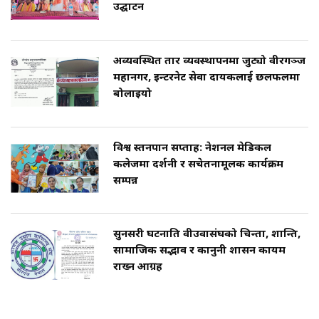
उद्घाटन
अव्यवस्थित तार व्यवस्थापनमा जुट्यो वीरगञ्ज
महानगर, इन्टरनेट सेवा प्रदायकलाई छलफलमा
बोलाइयो
विश्व स्तनपान सप्ताह: नेशनल मेडिकल
कलेजमा प्रदर्शनी र सचेतनामूलक कार्यक्रम
सम्पन्न
सुनसरी घटनाप्रति वीउवासंघको चिन्ता, शान्ति,
सामाजिक सद्भाव र कानुनी शासन कायम
राख्न आग्रह